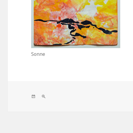
Sonne
Veröffentlicht
Volle
am
Größe