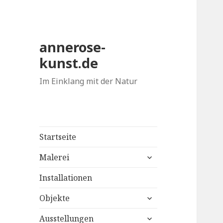
annerose-
kunst.de
Im Einklang mit der Natur
Startseite
untermenü
Malerei
anzeigen
Installationen
untermenü
Objekte
anzeigen
untermenü
Ausstellungen