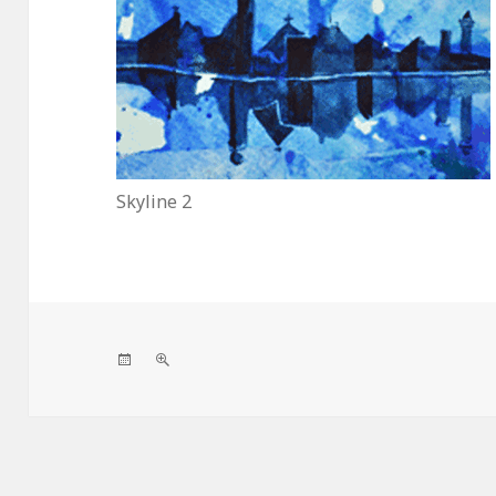
Skyline 2
Veröffentlicht
Volle
am
Größe