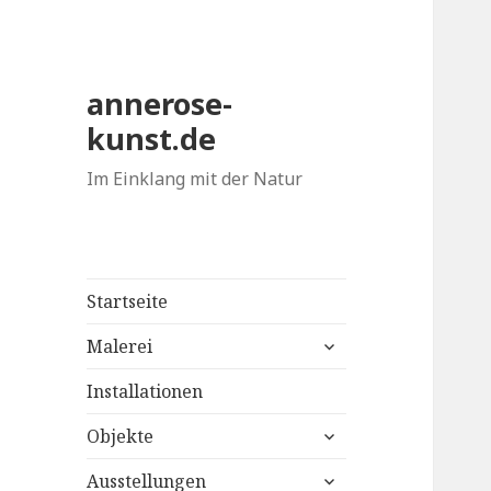
annerose-
kunst.de
Im Einklang mit der Natur
Startseite
untermenü
Malerei
anzeigen
Installationen
untermenü
Objekte
anzeigen
untermenü
Ausstellungen