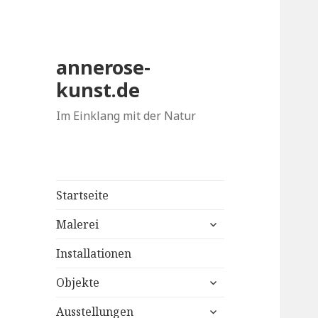
annerose-
kunst.de
Im Einklang mit der Natur
Startseite
untermenü
Malerei
anzeigen
Installationen
untermenü
Objekte
anzeigen
untermenü
Ausstellungen